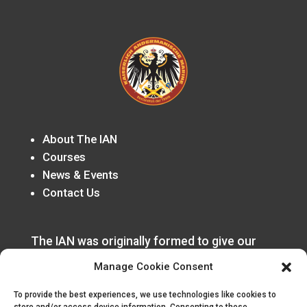
About The IAN
Courses
News & Events
Contact Us
The IAN was originally formed to give our
German speaking members a home in the
Manage Cookie Consent
organization that was rooted in the
Honorverse Canon.
To provide the best experiences, we use technologies like cookies to